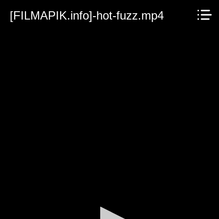
[FILMAPIK.info]-hot-fuzz.mp4