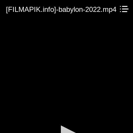
[FILMAPIK.info]-babylon-2022.mp4