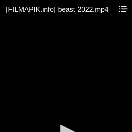
[FILMAPIK.info]-beast-2022.mp4