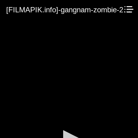
[FILMAPIK.info]-gangnam-zombie-2023.mp4