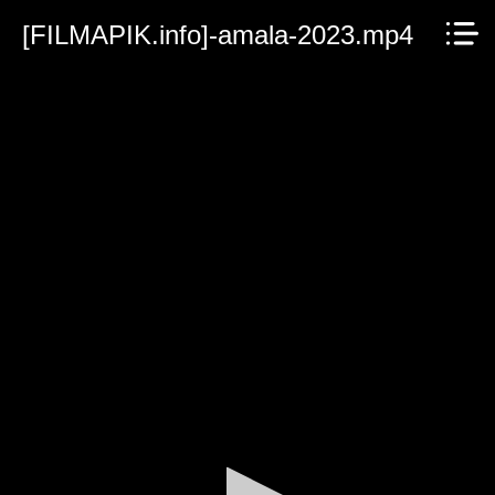
[FILMAPIK.info]-amala-2023.mp4