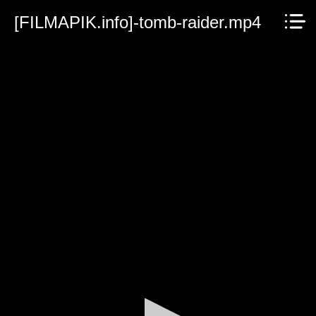
[FILMAPIK.info]-tomb-raider.mp4