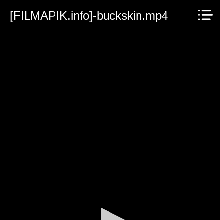
[FILMAPIK.info]-buckskin.mp4