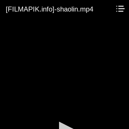
[FILMAPIK.info]-shaolin.mp4