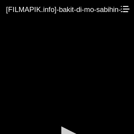
[FILMAPIK.info]-bakit-di-mo-sabihin-2022.mp4