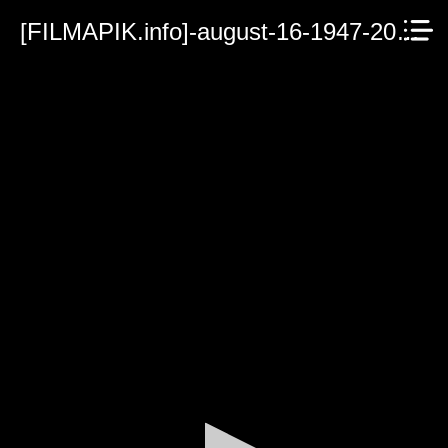
[FILMAPIK.info]-august-16-1947-2023.mp4