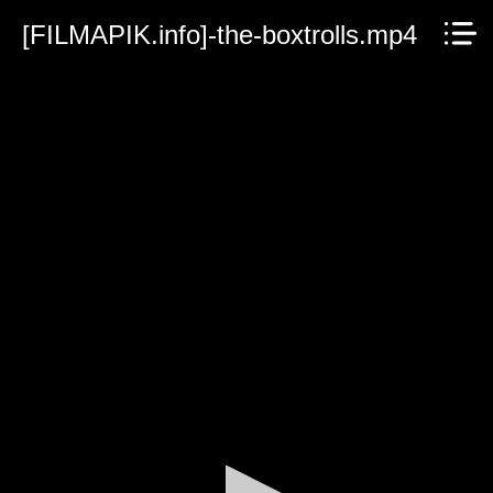
[FILMAPIK.info]-the-boxtrolls.mp4