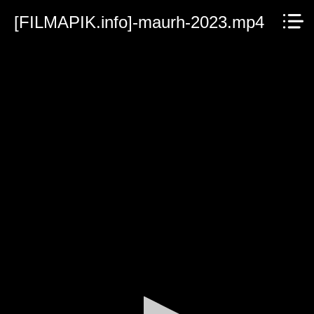
[FILMAPIK.info]-maurh-2023.mp4