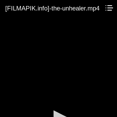
[FILMAPIK.info]-the-unhealer.mp4